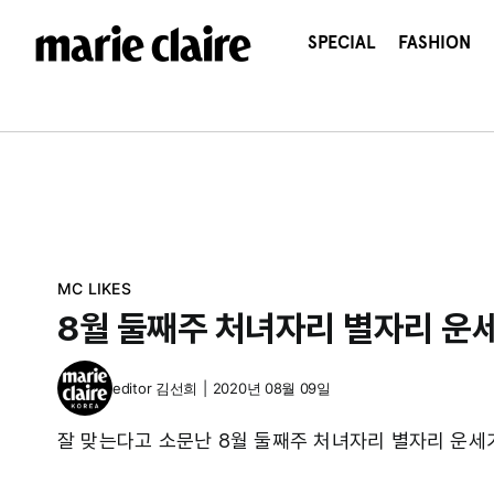
콘
텐
SPECIAL
FASHION
츠
로
건
너
뛰
기
MC LIKES
8월 둘째주 처녀자리 별자리 운
editor
김선희
|
2020년 08월 09일
잘 맞는다고 소문난 8월 둘째주 처녀자리 별자리 운세