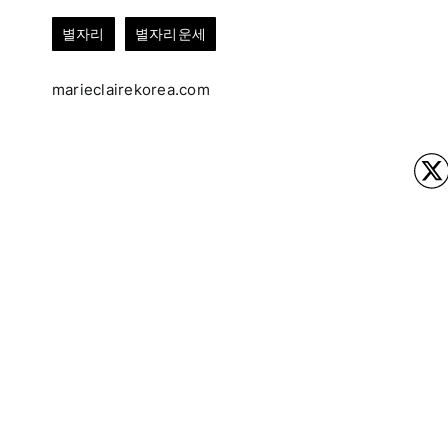
별자리
별자리운세
marieclairekorea.com