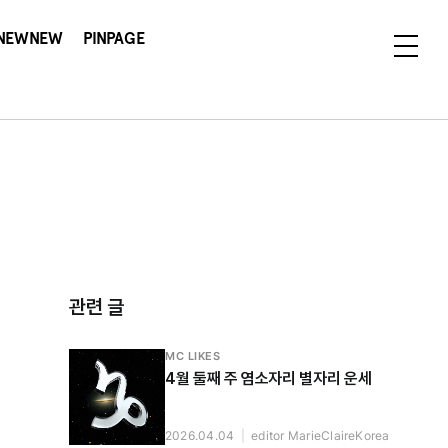
NEWNEW
PINPAGE
관련 글
MC LIKES
4월 둘째 주 염소자리 별자리 운세
2026.04.04
|
editor MarieClaireKorea