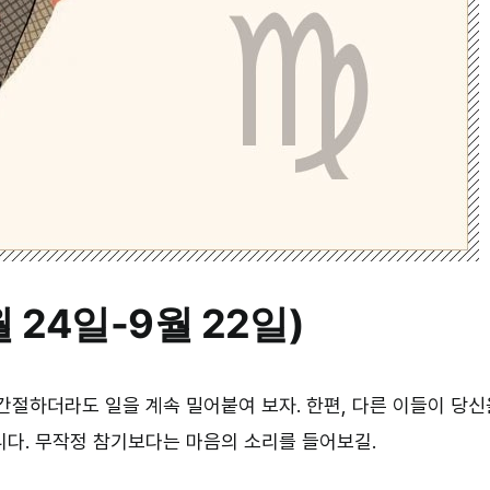
 24일-9월 22일)
간절하더라도 일을 계속 밀어붙여 보자. 한편, 다른 이들이 당신
니다. 무작정 참기보다는 마음의 소리를 들어보길.