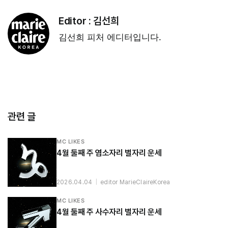
Editor :
김선희
김선희 피처 에디터입니다.
관련 글
MC LIKES
4월 둘째 주 염소자리 별자리 운세
2026.04.04
|
editor MarieClaireKorea
MC LIKES
4월 둘째 주 사수자리 별자리 운세