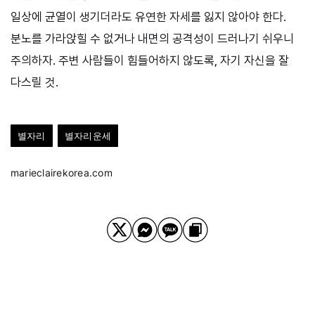
일상에 균열이 생기더라도 유연한 자세를 잃지 않아야 한다.
분노를 가라앉힐 수 없거나 내면의 공격성이 드러나기 쉬우니
주의하자. 주변 사람들이 힘들어하지 않도록, 자기 자신을 잘
다스릴 것.
별자리
별자리운세
marieclairekorea.com