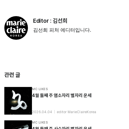
Editor :
김선희
김선희 피처 에디터입니다.
관련 글
MC LIKES
4월 둘째 주 염소자리 별자리 운세
2026.04.04
|
editor MarieClaireKorea
MC LIKES
4월 둘째 주 사수자리 별자리 운세