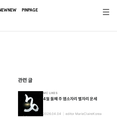
NEWNEW
PINPAGE
관련 글
MC LIKES
4월 둘째 주 염소자리 별자리 운세
2026.04.04
|
editor MarieClaireKorea