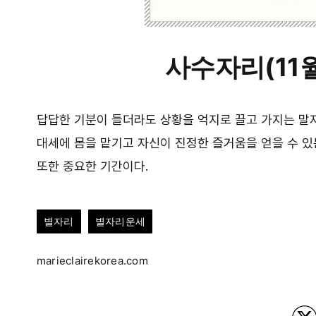
사수자리(11월
답답한 기분이 들더라도 상황을 억지로 끌고 가지는 말자
대세에 몸을 맡기고 자신이 진정한 즐거움을 얻을 수 있
또한 중요한 기간이다.
별자리
별자리운세
marieclairekorea.com