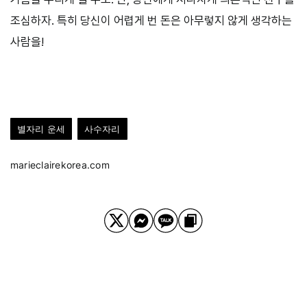
조심하자. 특히 당신이 어렵게 번 돈은 아무렇지 않게 생각하는
사람을!
별자리 운세
사수자리
marieclairekorea.com