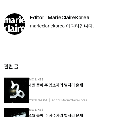
Editor :
MarieClaireKorea
marieclariekorea 에디터입니다.
관련 글
MC LIKES
4월 둘째 주 염소자리 별자리 운세
2026.04.04
|
editor MarieClaireKorea
MC LIKES
4월 둘째 주 사수자리 별자리 운세