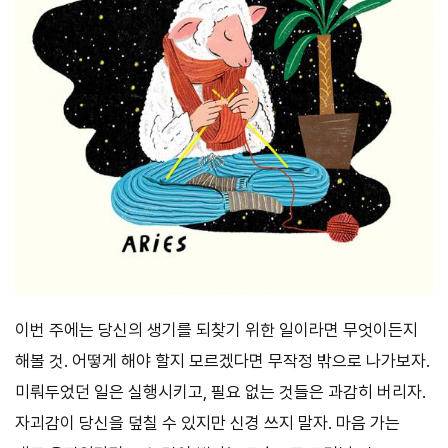
이번 주에는 당신의 생기를 되찾기 위한 일이라면 무엇이든지
해볼 것. 어떻게 해야 할지 모르겠다면 무작정 밖으로 나가보자.
미뤄두었던 일은 실행시키고, 필요 없는 것들은 과감히 버리자.
자괴감이 당신을 덮칠 수 있지만 신경 쓰지 말자. 마음 가는