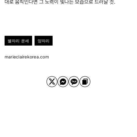
대로 움직인다면 그 노력이 빛나는 모습으로 드러날 것.
별자리 운세
양자리
marieclairekorea.com