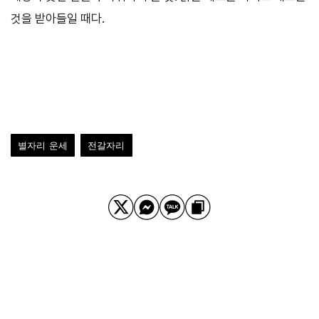
것을 받아들일 때다.
별자리 운세
전갈자리