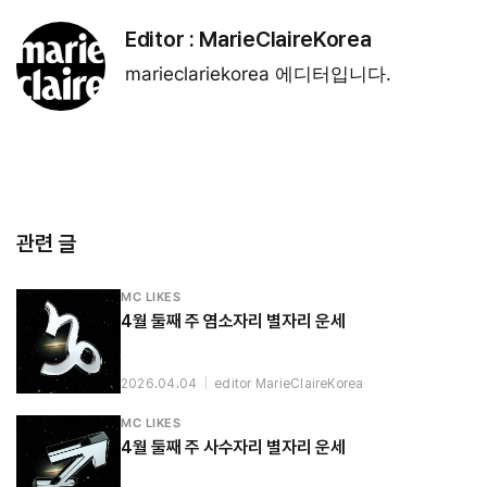
Editor :
MarieClaireKorea
marieclariekorea 에디터입니다.
관련 글
MC LIKES
4월 둘째 주 염소자리 별자리 운세
2026.04.04
|
editor MarieClaireKorea
MC LIKES
4월 둘째 주 사수자리 별자리 운세