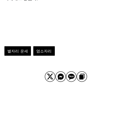
별자리 운세
염소자리