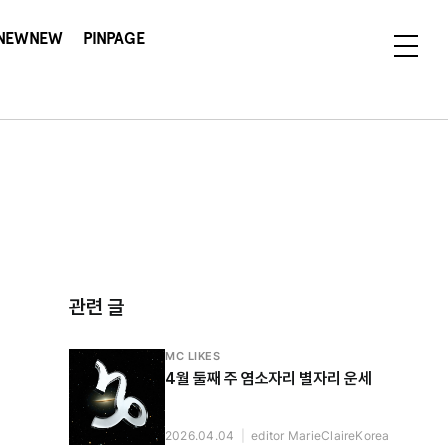
NEWNEW
PINPAGE
관련 글
MC LIKES
4월 둘째 주 염소자리 별자리 운세
2026.04.04
|
editor MarieClaireKorea