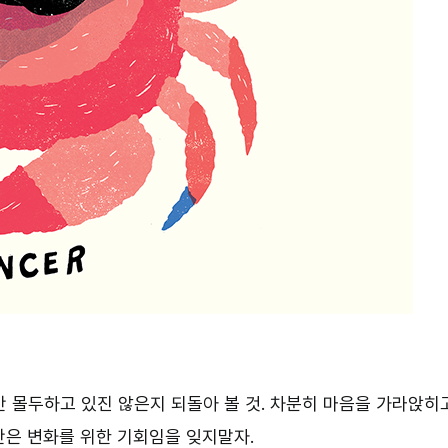
 몰두하고 있진 않은지 되돌아 볼 것. 차분히 마음을 가라앉히
간은 변화를 위한 기회임을 잊지말자.