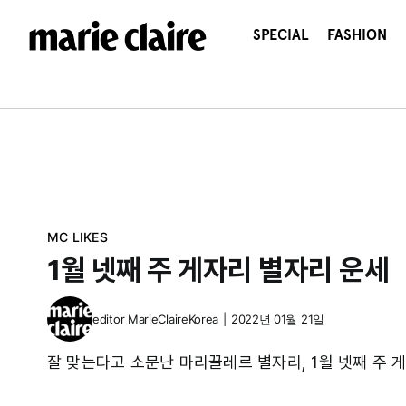
콘
텐
SPECIAL
FASHION
츠
로
건
너
뛰
기
MC LIKES
1월 넷째 주 게자리 별자리 운세
editor
MarieClaireKorea
|
2022년 01월 21일
잘 맞는다고 소문난 마리끌레르 별자리, 1월 넷째 주 