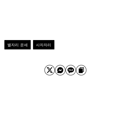
별자리 운세
사자자리