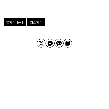
별자리 운세
염소자리