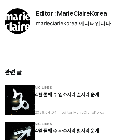
Editor :
MarieClaireKorea
marieclariekorea 에디터입니다.
관련 글
MC LIKES
4월 둘째 주 염소자리 별자리 운세
2026.04.04
|
editor MarieClaireKorea
MC LIKES
4월 둘째 주 사수자리 별자리 운세