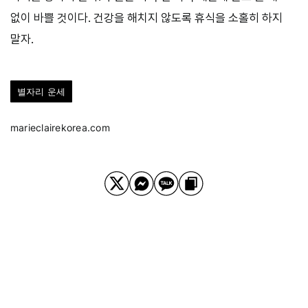
없이 바쁠 것이다. 건강을 해치지 않도록 휴식을 소홀히 하지
말자.
별자리 운세
marieclairekorea.com