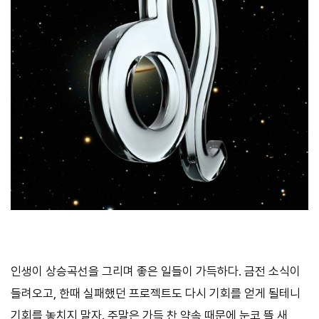
인생이 상승곡선을 그리며 좋은 일들이 가득하다. 금전 소식이
들려오고, 한때 실패했던 프로젝트도 다시 기회를 얻게 될테니
기회를 놓치지 말자. 주말은 가득 찬 약속 때문에 눈코 뜰 새