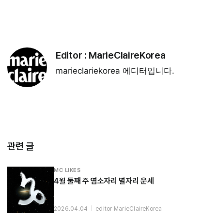
Editor :
MarieClaireKorea
marieclariekorea 에디터입니다.
관련 글
MC LIKES
4월 둘째 주 염소자리 별자리 운세
2026.04.04
|
editor MarieClaireKorea