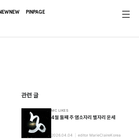
NEWNEW
PINPAGE
관련 글
MC LIKES
4월 둘째 주 염소자리 별자리 운세
2026.04.04
|
editor MarieClaireKorea