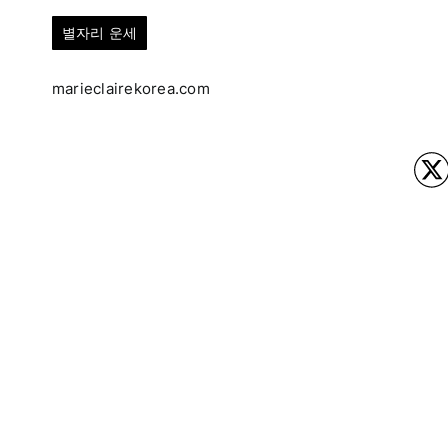
별자리 운세
marieclairekorea.com