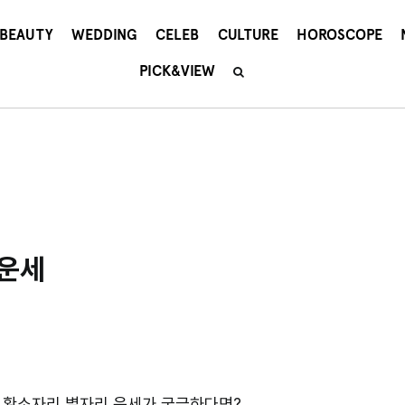
BEAUTY
WEDDING
CELEB
CULTURE
HOROSCOPE
PICK&VIEW
리운세
주 황소자리 별자리 운세가 궁금하다면?