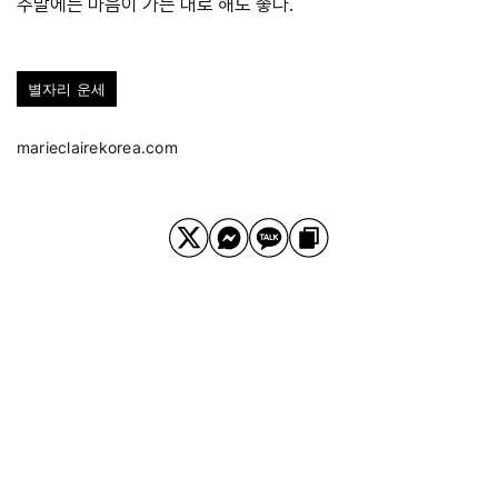
주말에는 마음이 가는 대로 해도 좋다.
별자리 운세
marieclairekorea.com