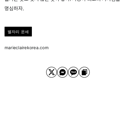
명심하자.
별자리 운세
marieclairekorea.com