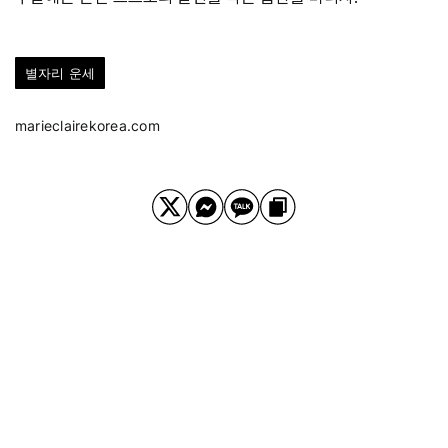
별자리 운세
marieclairekorea.com