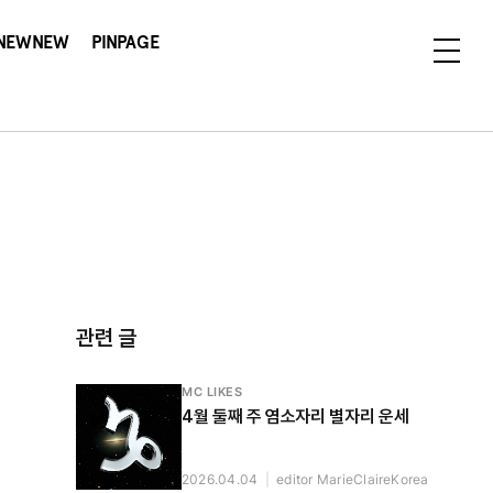
NEWNEW
PINPAGE
관련 글
MC LIKES
4월 둘째 주 염소자리 별자리 운세
2026.04.04
|
editor MarieClaireKorea