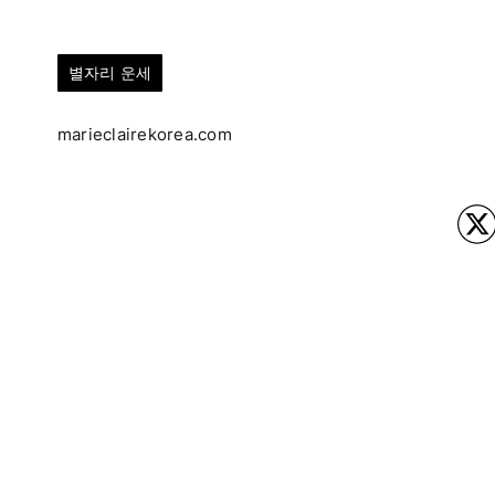
별자리 운세
marieclairekorea.com