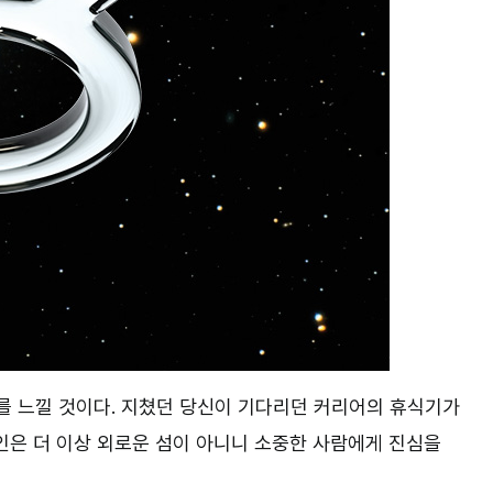
를 느낄 것이다. 지쳤던 당신이 기다리던 커리어의 휴식기가
본인은 더 이상 외로운 섬이 아니니 소중한 사람에게 진심을