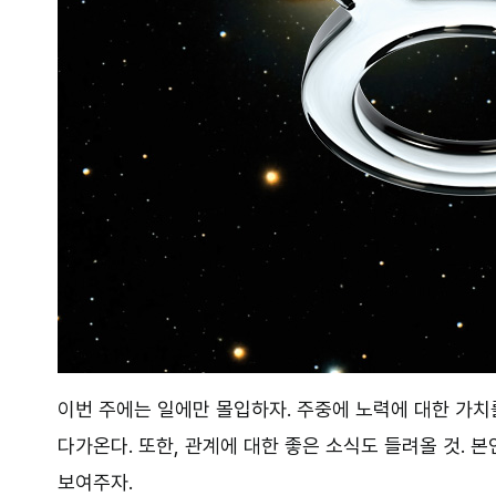
이번 주에는 일에만 몰입하자. 주중에 노력에 대한 가치
다가온다. 또한, 관계에 대한 좋은 소식도 들려올 것. 
보여주자.