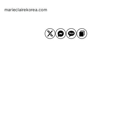
marieclairekorea.com