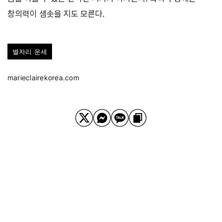
창의력이 샘솟을 지도 모른다.
별자리 운세
marieclairekorea.com