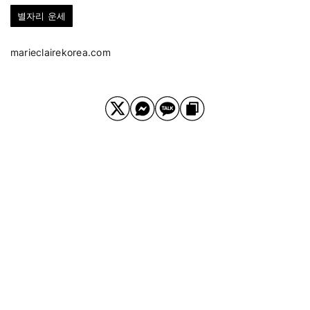
별자리 운세
marieclairekorea.com