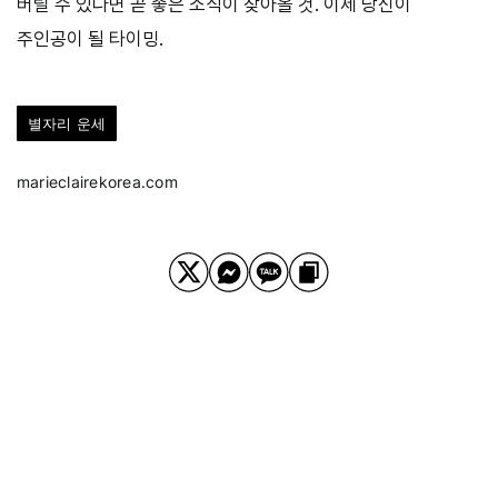
버릴 수 있다면 곧 좋은 소식이 찾아올 것. 이제 당신이
주인공이 될 타이밍.
별자리 운세
marieclairekorea.com