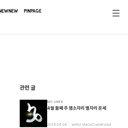
NEWNEW
PINPAGE
관련 글
MC LIKES
4월 둘째 주 염소자리 별자리 운세
2026.04.04
|
editor MarieClaireKorea