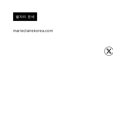
별자리 운세
marieclairekorea.com