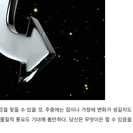
감을 찾을 수 있을 것. 주중에는 집이나 가정에 변화가 생길지도
 물질적 풍요도 기대해 볼만하다. 당신은 무엇이든 할 수 있음을