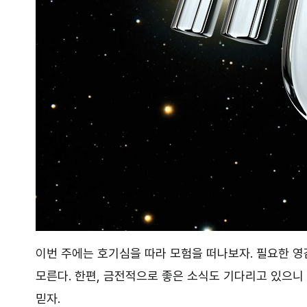
이번 주에는 호기심을 따라 모험을 떠나보자. 필요한 영
모른다. 한편, 금전적으로 좋은 소식도 기다리고 있으니
믿자.