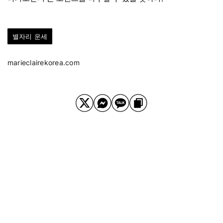
별자리 운세
marieclairekorea.com