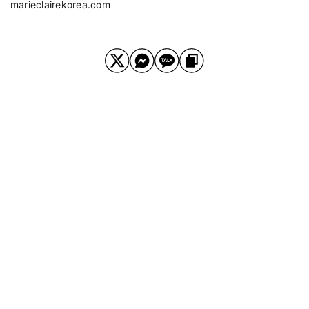
marieclairekorea.com