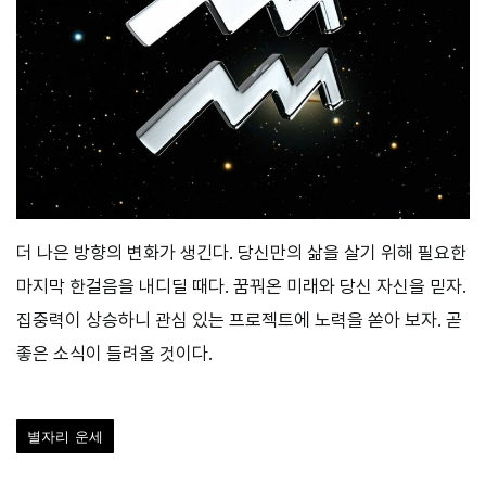
더 나은 방향의 변화가 생긴다. 당신만의 삶을 살기 위해 필요한
마지막 한걸음을 내디딜 때다. 꿈꿔온 미래와 당신 자신을 믿자.
집중력이 상승하니 관심 있는 프로젝트에 노력을 쏟아 보자. 곧
좋은 소식이 들려올 것이다.
별자리 운세