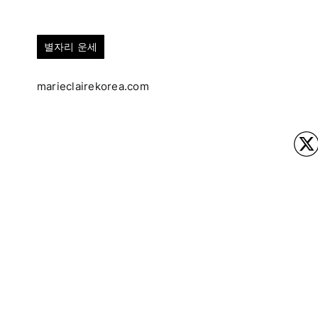
별자리 운세
marieclairekorea.com