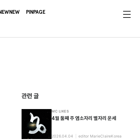
NEWNEW
PINPAGE
관련 글
MC LIKES
4월 둘째 주 염소자리 별자리 운세
2026.04.04
|
editor MarieClaireKorea