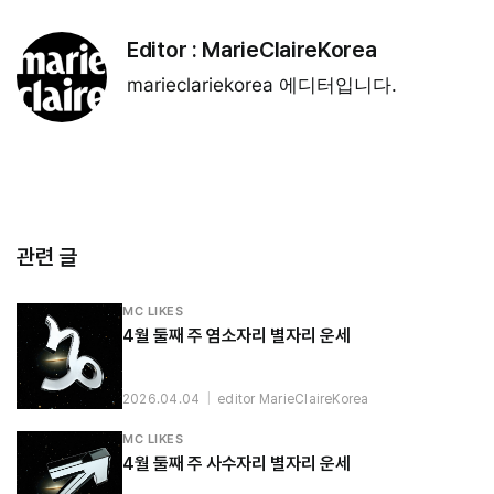
Editor :
MarieClaireKorea
marieclariekorea 에디터입니다.
관련 글
MC LIKES
4월 둘째 주 염소자리 별자리 운세
2026.04.04
|
editor MarieClaireKorea
MC LIKES
4월 둘째 주 사수자리 별자리 운세