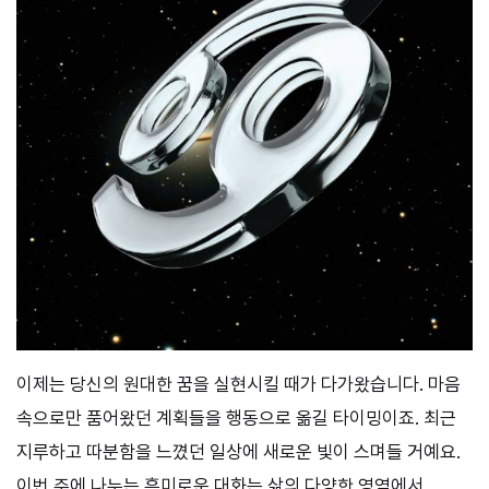
이제는 당신의 원대한 꿈을 실현시킬 때가 다가왔습니다. 마음
속으로만 품어왔던 계획들을 행동으로 옮길 타이밍이죠. 최근
지루하고 따분함을 느꼈던 일상에 새로운 빛이 스며들 거예요.
이번 주에 나누는 흥미로운 대화는 삶의 다양한 영역에서