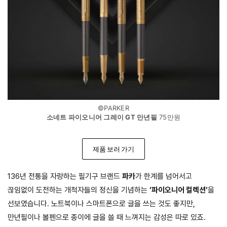
©PARKER
소네트 파이오니어 그레이 GT 만년필
75만원
제품 보러 가기
136년 전통을 자랑하는 필기구 브랜드
파카
가 한계를 넘어서고
끊임없이 도전하는 개척자들의 정신을 기념하는
‘파이오니어 컬렉션’
을
선보였습니다. 노트북이나 스마트폰으로 글을 쓰는 것도 좋지만,
만년필이나 볼펜으로 종이에 글을 쓸 때 느껴지는 감성은 따로 있죠.