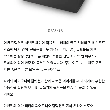
©PARKER
이번 컬렉션은 쉐브론 패턴이 적용된 그레이와 골드 컬러의 전용 기프트
박스에 담겨 있어, 선물용으로도 제격입니다. 특히,
듀오폴
드 기프트
박스에는 상징적인 쉐브론 패턴이 적용된 천연 소가죽 펜 파우치가
포함되어 있어 한층 더 품격을 높였습니다. 주는 이도, 받는 이도 모두
기분 좋은 하루를 보낼 수 있는 선물이죠.
파카
의
파이오니어 컬렉션
과 함께 새로운 이야기를 써 내려가며, 무한한
가능성을 발견해 보세요. 글쓰기의 즐거움을 한층 더 높일 수 있을
거예요.
만년필의 명가
파카
의
파이오니어 컬렉션
은 공식 온라인 스토어