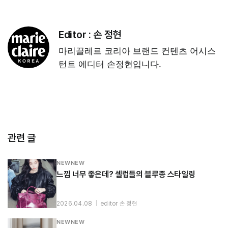
Editor :
손 정현
마리끌레르 코리아 브랜드 컨텐츠 어시스
턴트 에디터 손정현입니다.
관련 글
NEWNEW
느낌 너무 좋은데? 셀럽들의 블루종 스타일링
2026.04.08
|
editor 손 정현
NEWNEW