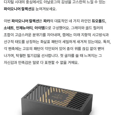
디지털 시대의 중심에서도 아날로그의 감성을 고스란히 느낄 수 있는
파이오니어 컬렉션
을 눈여겨보세요.
이번
파이오니어 컬렉션
은
파카
의 대표적인 네 가지 라인인
듀오폴드
,
소네트
,
인제뉴어티
,
아이엠
으로 구성했어요. 그레이와 골드 컬러의
조합이 고급스러운 분위기를 자아내며, 캡에는 미래 지향적 사고방식과
선구적 태도를 상징하는 화살표 패턴이 세밀하게 새겨져 있는데요. 특히,
각 펜촉에는 고유의 패턴이 각인되어 있어 종이 위를 끊김 없이 뻗어
나가며, 탁월한 필기감을 선사합니다. 첫 글자를 쓸 때 느껴지는 그
자신감과 만족감은 말로 다 표현할 수 없을 거예요.