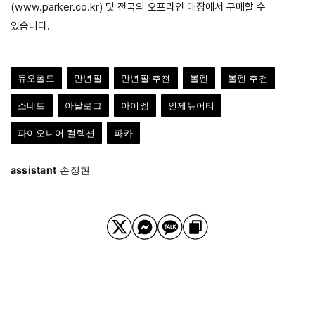
(www.parker.co.kr) 및 전국의 오프라인 매장에서 구매할 수
있습니다.
듀오폴드
만년필
만년필 추천
볼펜
볼펜 추천
소네트
아날로그
아이엠
인제뉴어티
파이오니어 컬렉션
파카
assistant
손정현