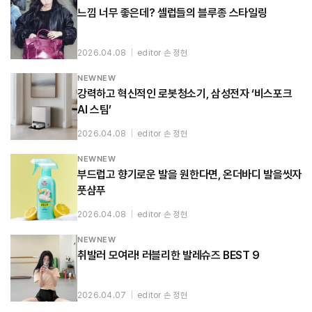
느낌 너무 좋은데? 셀럽들의 블루종 스타일링
2026.04.08
|
editor 손 정현
NEWNEW
강력하고 혁신적인 로봇청소기, 삼성전자 ‘비스포크
AI 스팀’
2026.04.08
|
editor 손 정현
NEWNEW
부드럽고 향기로운 발을 원한다면, 온더바디 발을씻자
풋샴푸
2026.04.08
|
editor 손 정현
NEWNEW
취발러 모여라! 러블리한 발레슈즈 BEST 9
2026.04.07
|
editor 손 정현