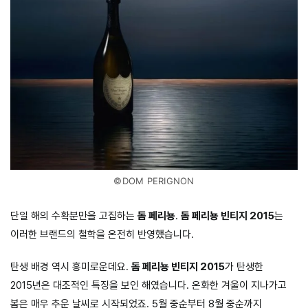
©DOM PERIGNON
단일 해의 수확분만을 고집하는
돔 페리뇽
.
돔 페리뇽 빈티지 2015
는
이러한 브랜드의 철학을 온전히 반영했습니다.
탄생 배경 역시 흥미로운데요.
돔 페리뇽 빈티지 2015
가 탄생한
2015년은 대조적인 특징을 보인 해였습니다. 온화한 겨울이 지나가고
봄은 매우 추운 날씨로 시작되었죠. 5월 중순부터 8월 중순까지