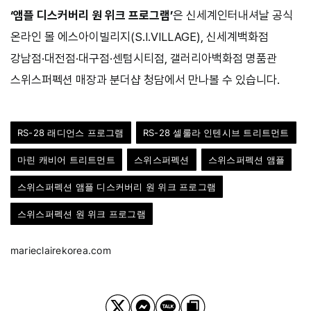
‘앰플 디스커버리 원 위크 프로그램’
은 신세계인터내셔날 공식
온라인 몰 에스아이빌리지(S.I.VILLAGE), 신세계백화점
강남점·대전점·대구점·센텀시티점, 갤러리아백화점 명품관
스위스퍼펙션 매장과 분더샵 청담에서 만나볼 수 있습니다.
RS-28 래디언스 프로그램
RS-28 셀룰라 인텐시브 트리트먼트
마린 캐비어 트리트먼트
스위스퍼펙션
스위스퍼펙션 앰플
스위스퍼펙션 앰플 디스커버리 원 위크 프로그램
스위스퍼펙션 원 위크 프로그램
marieclairekorea.com