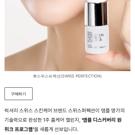
©스위스퍼펙션(SWISS PERFECTION)
구매하기
럭셔리 스위스 스킨케어 브랜드 스위스퍼펙션이 앰플 명가의
기술력으로 완성한 1주 홈케어 챌린지,
‘앰플 디스커버리 원
위크 프로그램’
을 새롭게 선보입니다.