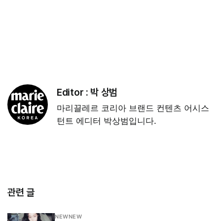
Editor :
박 상범
마리끌레르 코리아 브랜드 컨텐츠 어시스
턴트 에디터 박상범입니다.
관련 글
NEWNEW