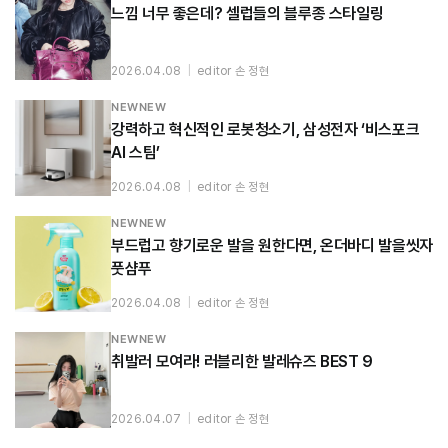
느낌 너무 좋은데? 셀럽들의 블루종 스타일링
2026.04.08
|
editor 손 정현
NEWNEW
강력하고 혁신적인 로봇청소기, 삼성전자 ‘비스포크
AI 스팀’
2026.04.08
|
editor 손 정현
NEWNEW
부드럽고 향기로운 발을 원한다면, 온더바디 발을씻자
풋샴푸
2026.04.08
|
editor 손 정현
NEWNEW
취발러 모여라! 러블리한 발레슈즈 BEST 9
2026.04.07
|
editor 손 정현