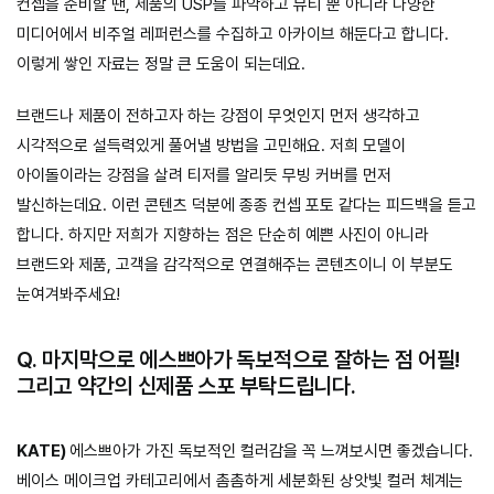
컨셉을 준비할 땐, 제품의 USP를 파악하고 뷰티 뿐 아니라 다양한
미디어에서 비주얼 레퍼런스를 수집하고 아카이브 해둔다고 합니다.
이렇게 쌓인 자료는 정말 큰 도움이 되는데요.
브랜드나 제품이 전하고자 하는 강점이 무엇인지 먼저 생각하고
시각적으로 설득력있게 풀어낼 방법을 고민해요. 저희 모델이
아이돌이라는 강점을 살려 티저를 알리듯 무빙 커버를 먼저
발신하는데요. 이런 콘텐츠 덕분에 종종 컨셉 포토 같다는 피드백을 듣고
합니다. 하지만 저희가 지향하는 점은 단순히 예쁜 사진이 아니라
브랜드와 제품, 고객을 감각적으로 연결해주는 콘텐츠이니 이 부분도
눈여겨봐주세요!
Q. 마지막으로 에스쁘아가 독보적으로 잘하는 점 어필!
그리고 약간의 신제품 스포 부탁드립니다.
KATE)
에스쁘아가 가진 독보적인 컬러감을 꼭 느껴보시면 좋겠습니다.
베이스 메이크업 카테고리에서 촘촘하게 세분화된 상앗빛 컬러 체계는