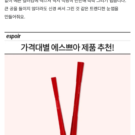
없이 예쁜 컬러감에 텍스처 역시 적당히 단단해 슥슥 그리기 쉽습니다.
큰 공을 들이지 않더라도 신경 써서 그린 것 같은 트렌디한 눈썹을
만들어줘요.