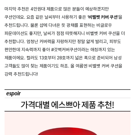
마지막 추천은 4만원대 제품으로 많은 분들이 예상하겠지만
쿠션인데요. 요즘 같은 날씨부터 사용하기 좋은 ‘
비벨벳 커버 쿠션
‘을
추천드립니다. 물론 샵에 다녀온 듯 광채를 표현하는 비글로우
파운데이션도 좋지만, 날씨가 점점 따뜻해지니 비벨벳 커버 쿠션을 더
추천합니다. 엄청난 커버력을 자랑하지만 정말 얇게 발리고, 피부도
편안한데 지속력까지 좋아 #갓벽커버쿠션이라는 애칭까지 있는
제품이에요. 컬러도 13호부터 28호까지 넓은 폭으로 준비되어 남성
고객들도 많이 찾는 제품이기도 하죠. 올 여름엔 비벨벳 커버 쿠션을
강력 추천드립니다!