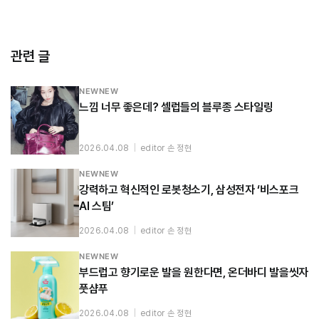
관련 글
NEWNEW
느낌 너무 좋은데? 셀럽들의 블루종 스타일링
2026.04.08
|
editor 손 정현
NEWNEW
강력하고 혁신적인 로봇청소기, 삼성전자 ‘비스포크
AI 스팀’
2026.04.08
|
editor 손 정현
NEWNEW
부드럽고 향기로운 발을 원한다면, 온더바디 발을씻자
풋샴푸
2026.04.08
|
editor 손 정현