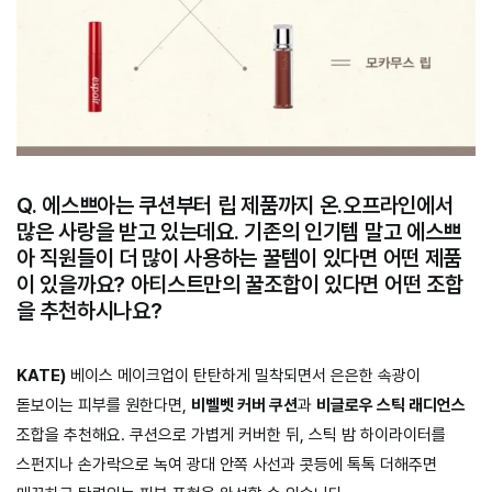
Q. 에스쁘아는 쿠션부터 립 제품까지 온.오프라인에서
많은 사랑을 받고 있는데요. 기존의 인기템 말고 에스쁘
아 직원들이 더 많이 사용하는 꿀템이 있다면 어떤 제품
이 있을까요? 아티스트만의 꿀조합이 있다면 어떤 조합
을 추천하시나요?
KATE)
베이스 메이크업이 탄탄하게 밀착되면서 은은한 속광이
돋보이는 피부를 원한다면,
비벨벳 커버 쿠션
과
비글로우 스틱 래디언스
조합을 추천해요. 쿠션으로 가볍게 커버한 뒤, 스틱 밤 하이라이터를
스펀지나 손가락으로 녹여 광대 안쪽 사선과 콧등에 톡톡 더해주면