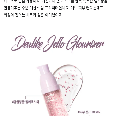
베이스로 연출 가능하죠. 아침마다 겔 마스크를 한듯 촉촉한 밑바탕을
만들어주는 수분 에센스 겸 프라이머인데요. 어느 피부 컨디션에도
화장이 잘먹는 치트키 같은 아이템이죠.