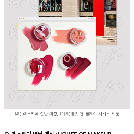
(위) 에스쁘아 연남 매장, (아래)벨벳 앤 플레이 서비스 제품
Q. 에스쁘아 연남 매장 (HOUSE OF MAKEUP