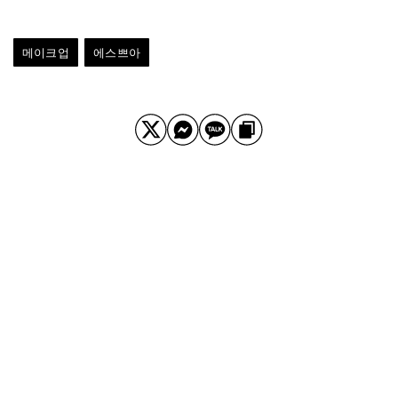
메이크업
에스쁘아