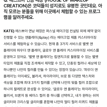
CREATION)은 코덕들의 성지로도 유명한 곳인데요. 아
직 모르는 분들을 위해 이곳에서 체험할 수 있는 프로그
램을 알려주세요.
KATE)
에스쁘아 연남 매장은 퍼스널 메이크업 컨설팅 외에 예약 없이
진행할 수 있는 앤플레이(&play) 라는 메이크업 제품 커스터마이징
서비스를 체험하실 수 있습니다. 현재 총 3가지 서비스로 벨벳 앤
플레이와 파우더 앤 플레이, 글로우 앤 플레이 커스터마이징 서비스를
운영하고 있어요. ‘벨벳 앤 플레이’는 립앤치크로 활용할 수 있는 벨벳
타입의 제품을 직접 조색해서 제작할 수 있고, 단종된 컬러나 세상에 단
하나뿐인 나만의 컬러를 만들 수 있다는 장점이 있습니다. ‘파우더 앤
플레이’는 아이섀도, 블러셔, 하이라이터, 브로 등 다양한 텍스처와
색상을 조합해 최대 3가지 컬러를 선택해 나만의 맞춤 컬러 조합으로
하나의 팔레트로 완성할 수 있어요. ‘글로우 앤 플레이’는 하이라이터,
블러셔, 브론저 등 베이스 컬러 중 하나를 선택하고, 내가 원하는 쉬머
글리터와 크리스탈 글리터를 혼합해 나만의 멀티 컬러 리퀴드 제품을