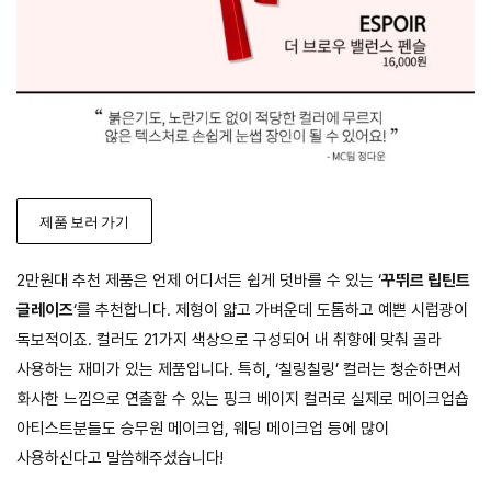
제품 보러 가기
2만원대 추천 제품은 언제 어디서든 쉽게 덧바를 수 있는 ‘
꾸뛰르 립틴트
글레이즈
‘를 추천합니다. 제형이 얇고 가벼운데 도톰하고 예쁜 시럽광이
독보적이죠. 컬러도 21가지 색상으로 구성되어 내 취향에 맞춰 골라
사용하는 재미가 있는 제품입니다. 특히, ‘칠링칠링’ 컬러는 청순하면서
화사한 느낌으로 연출할 수 있는 핑크 베이지 컬러로 실제로 메이크업숍
아티스트분들도 승무원 메이크업, 웨딩 메이크업 등에 많이
사용하신다고 말씀해주셨습니다!