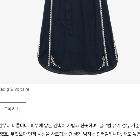
adig & Voltaire
구매하기
감부터 다릅니다. 피부에 닿는 감촉이 가볍고 산뜻하며, 글로벌 유기 섬유 기준
려했죠. 무엇보다 먼저 시선을 사로잡는 건 생기 넘치는 컬러감입니다. 채도 높