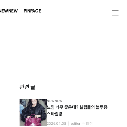
NEWNEW
PINPAGE
관련 글
NEWNEW
느낌 너무 좋은데? 셀럽들의 블루종
스타일링
2026.04.08
|
editor 손 정현