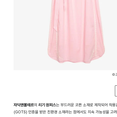
©Z
쟈딕앤볼테르
의
리기 원피스
는 부드러운 코튼 소재로 제작되어 착용
(GOTS) 인증을 받은 친환경 소재라는 점에서도 지속 가능성을 고