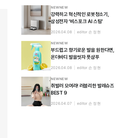
NEWNEW
강력하고 혁신적인 로봇청소기,
삼성전자 ‘비스포크 AI 스팀’
2026.04.08
|
editor 손 정현
NEWNEW
부드럽고 향기로운 발을 원한다면,
온더바디 발을씻자 풋샴푸
2026.04.08
|
editor 손 정현
NEWNEW
취발러 모여라! 러블리한 발레슈즈
BEST 9
2026.04.07
|
editor 손 정현