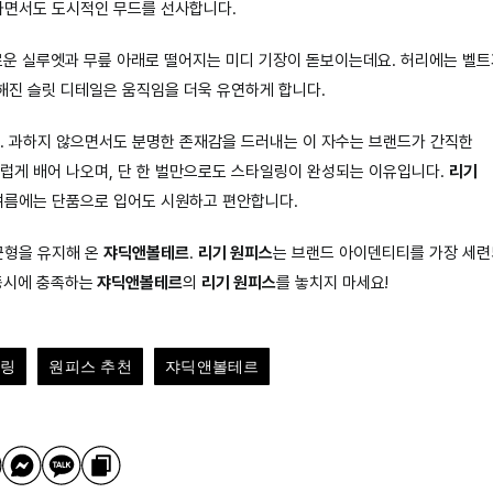
하면서도 도시적인 무드를 선사합니다.
로운 실루엣과 무릎 아래로 떨어지는 미디 기장이 돋보이는데요. 허리에는 벨
해진 슬릿 디테일은 움직임을 더욱 유연하게 합니다.
. 과하지 않으면서도 분명한 존재감을 드러내는 이 자수는 브랜드가 간직한
럽게 배어 나오며, 단 한 벌만으로도 스타일링이 완성되는 이유입니다.
리기
 여름에는 단품으로 입어도 시원하고 편안합니다.
균형을 유지해 온
쟈딕앤볼테르
.
리기 원피스
는 브랜드 아이덴티티를 가장 세
 동시에 충족하는
쟈딕앤볼테르
의
리기 원피스
를 놓치지 마세요!
일링
원피스 추천
쟈딕앤볼테르