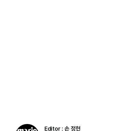
Editor :
손 정현