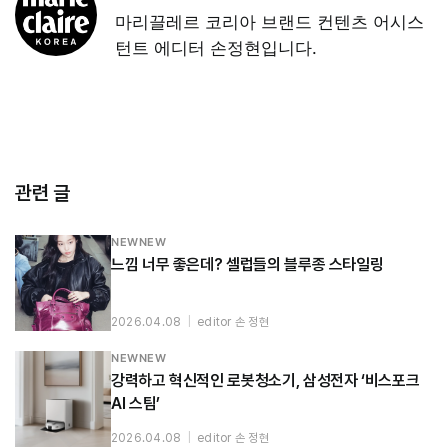
마리끌레르 코리아 브랜드 컨텐츠 어시스
턴트 에디터 손정현입니다.
관련 글
NEWNEW
느낌 너무 좋은데? 셀럽들의 블루종 스타일링
2026.04.08
|
editor 손 정현
NEWNEW
강력하고 혁신적인 로봇청소기, 삼성전자 ‘비스포크
AI 스팀’
2026.04.08
|
editor 손 정현