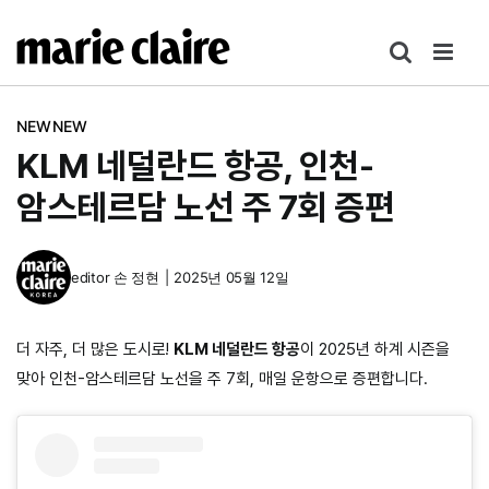
콘
텐
츠
로
NEWNEW
건
KLM 네덜란드 항공, 인천-
너
뛰
암스테르담 노선 주 7회 증편
기
editor
손 정현
|
2025년 05월 12일
더 자주, 더 많은 도시로!
KLM 네덜란드 항공
이 2025년 하계 시즌을
맞아 인천-암스테르담 노선을 주 7회, 매일 운항으로 증편합니다.