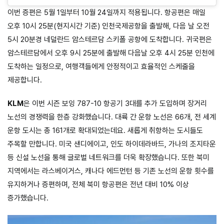
이번 증편은 5월 1일부터 10월 24일까지 적용됩니다. 항공편은 매일
오후 10시 25분(현지시간 기준) 인천국제공항을 출발해, 다음 날 오전
5시 20분경 네덜란드 암스테르담 스키폴 공항에 도착합니다. 귀국편은
암스테르담에서 오후 9시 25분에 출발해 다음날 오후 4시 25분 인천에
도착하는 일정으로, 여행객들에게 안정적이고 효율적인 스케줄을
제공합니다.
KLM
은 이번 시즌 보잉 787-10 항공기 3대를 추가 도입하며 장거리
노선의 경쟁력을 한층 강화했습니다. 대륙 간 운항 노선은 66개, 전 세계
운항 도시는 총 161개로 확대되었는데요. 새롭게 취항하는 도시들도
주목할 만합니다. 미국 샌디에이고, 인도 하이데라바드, 가나의 조지타운
등 신설 노선을 통해 글로벌 네트워크를 더욱 확장했습니다. 또한 북미
지역에서는 라스베이거스, 캐나다 에드먼턴 등 기존 노선의 운항 횟수를
유지하거나 증편하며, 전체 북미 항공편은 전년 대비 10% 이상
증가했습니다.