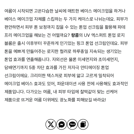
여름이 시작되면 고온다습한 날씨에 매트한 베이스 메이크업을 하거나
베이스 메이크업 자체를 스킵하는 두 가지 케이스로 나뉘는데요. 피부가
편안하면서 피부 톤 보정까지 잡을 수 있는 톤업 선크림을 활용해 파데
프리 메이크업을 해보는 건 어떨까요?
랑콤
의 UV 엑스퍼트 톤업 로지
블룸은 출시 이후부터 꾸준하게 인기있는 핑크 톤업 선크림인데요. 피부
톤을 예쁘게 만들어주는 로지한 컬러로 하루종일 지속되는 생기있는
톤업 효과를 연출해줍니다. 자외선은 물론 미세먼지와 초미세먼지,
담배연기까지 5중 차단 효과를 가진 저자극 안티에이징 톤업
선크림이에요. 크리미한 텍스처로 피부에 얇고 고르게 밀착되어
메이크업 베이스 효과도 있어, 파운데이션 사용 전에 사용해도 효과적인
제품입니다. 다가오는 여름, 내 피부 타입에 찰떡같이 맞는 선케어
제품으로 뜨거운 여름 더위에도 광노화를 피해보길 바라요!