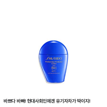
바쁘다 바빠! 현대사회인에겐 유기자차가 딱이지!