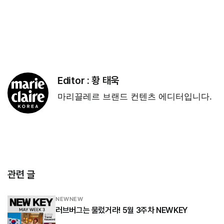
Editor :
황 태욱
마리끌레르 브랜드 컨텐츠 에디터입니다.
관련 글
NEWNEW
러브버그는 물렀거라! 5월 3주차 NEWKEY