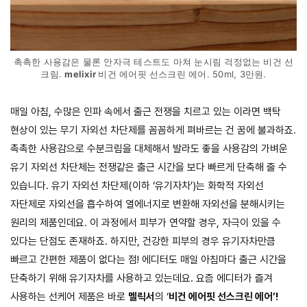
촉촉한 사용감은 물론 안자극 테스트도 마쳐 눈시림 걱정없는 비건 선
크림.
melixir
비건 에어핏 선스크린 에어. 50ml, 3만원.
매일 아침, 수많은 인파 속에서 출근 전쟁을 치르고 있는 이라면 백탁
현상이 있는 무기 자외선 차단제를 꼼꼼하게 펴바르는 건 꿈에 불과하죠.
촉촉한 사용감으로 수분크림을 대체해서 발라도 좋을 사용감의 가벼운
유기 자외선 차단체는 전쟁같은 출근 시간을 보다 빠르게 단축해 줄 수
있습니다. 유기 자외선 차단제(이하 ‘유기자차’)는 화학적 자외선
자단제로 자외선을 흡수하여 열에너지로 변환해 자외선을 분해시키는
원리의 제품인데요. 이 과정에서 피부가 연약할 경우, 자극이 있을 수
있다는 단점도 존재하죠. 하지만, 건강한 피부의 경우 유기자차만큼
빠르고 간편한 제품이 없다는 점! 에디터도 매일 아침마다 출근 시간을
단축하기 위해 유기자차를 사용하고 있는데요. 요즘 에디터가 즐겨
사용하는 선케어 제품은 바로
멜릭서
의 ‘
비건 에어핏 선스크린 에어’!