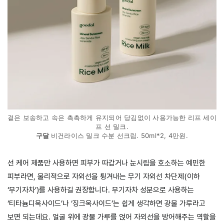
겉은 보송하고 속은 촉촉하게 유지되어 당김없이 사용가능한 리프 세이
프 선 밀크.
구달
비건라이스 밀크 수분 선크림. 50ml*2, 4만원.
선 케어 제품만 사용하면 피부가 따갑거나 눈시림을 호소하는 예민한
피부라면, 물리적으로 자외선을 튕겨내는 무기 자외선 차단제(이하
‘무기자차’)를 사용하길 권장합니다. 무기자차 성분으로 사용하는
‘티타늄디옥사이드’나 ‘징크옥사이드’는 쉽게 생각하면 광물 가루라고
보면 되는데요. 얼굴 위에 광물 가루를 얹어 자외선을 방어해주는 역할을