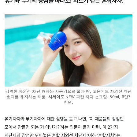
유기와 무기의 장점을 하나로! 치트키 같은 혼합자차.
강력한 자외선 차단 효과와 사용감으로 물과 땀, 고온에도 자외선 차단
효과를 유지하는 제품.
시세이도
NEW 파란 자차 선크림. 50ml, 6만7
천원.
유기자차와 무기자차에 대한 설명을 듣고 나면, ‘이 제품들의 장점만
모아서 만들면 되는 거 아닌가?’하는 의문이 들기 마련. 이 2가지
차단제의 장점만 모아놓은 혼합 자외선 차단제(이하 ‘혼합자차’)는