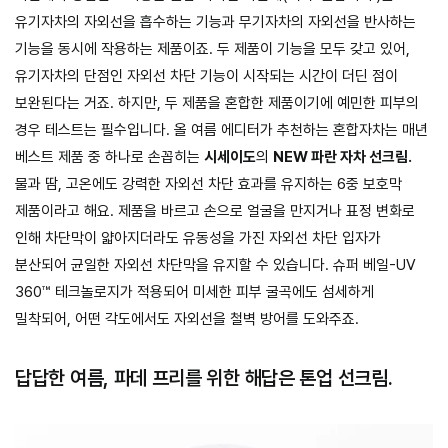
유기자차의 자외선을 흡수하는 기능과 무기자차의 자외선을 반사하는
기능을 동시에 작용하는 제품이죠. 두 제품이 기능을 모두 갖고 있어,
유기자차의 단점인 자외선 차단 기능이 시작되는 시간이 더딘 점이
보완된다는 거죠. 하지만, 두 제품을 혼합한 제품이기에 예민한 피부의
경우 테스트는 필수입니다. 올 여름 에디터가 추천하는 혼합자차는 매년
베스트 제품 중 하나로 손꼽히는
시세이도
의
NEW 파란 자차 선크림.
물과 땀, 고온에도 강력한 자외선 차단 효과를 유지하는 6중 보호막
제품이라고 해요. 제품을 바르고 손으로 얼굴을 만지거나 표정 변화로
인해 차단막이 얇아지더라도 유동성을 가진 자외선 차단 입자가
분산되어 균일한 자외선 차단막을 유지할 수 있습니다. 슈퍼 베일-UV
360™ 테크놀로지가 적용되어 미세한 피부 굴곡에도 섬세하게
밀착되어, 어떤 각도에서도 자외선을 철벽 방어를 도와주죠.
답답한 여름, 파데 프리를 위한 해답은 톤업 선크림.