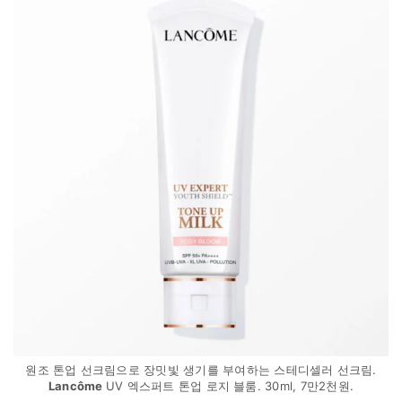
원조 톤업 선크림으로 장밋빛 생기를 부여하는 스테디셀러 선크림.
Lanc
ô
me
UV 엑스퍼트 톤업 로지 블룸. 30ml, 7만2천원.