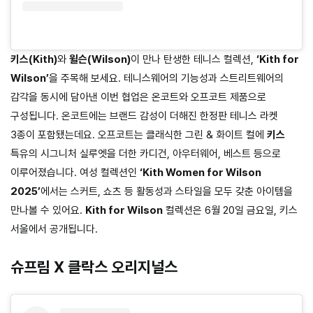
키스(Kith)
와
윌슨(Wilson)
이 만나 탄생한 테니스 컬렉션,
‘Kith for
Wilson’
을 주목해 보세요. 테니스웨어의 기능성과 스트리트웨어의
감각을 동시에 담아낸 이번 협업은 온코트와 오프코트 제품으로
구성됩니다. 온코트에는 브랜드 감성이 더해진 한정판 테니스 라켓
3종이 포함됐는데요. 오프코트는 클래식한 그린 & 화이트 컬에
키스
특유의 시그니처 실루엣을 더한 카디건, 아우터웨어, 베스트 등으로
이루어졌습니다. 여성 컬렉션인
‘Kith Women for Wilson
2025’
에서는 스커트, 쇼츠 등 활동성과 스타일을 모두 갖춘 아이템을
만나볼 수 있어요.
Kith for Wilson
컬렉션은 6월 20일 금요일, 키스
서울에서 공개됩니다.
슈프림 X 클락스 오리지널스