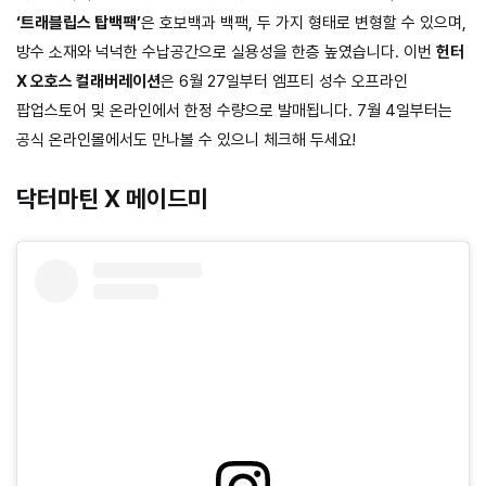
‘트래블립스 탑백팩’
은 호보백과 백팩, 두 가지 형태로 변형할 수 있으며,
방수 소재와 넉넉한 수납공간으로 실용성을 한층 높였습니다. 이번
헌터
X 오호스 컬래버레이션
은 6월 27일부터 엠프티 성수 오프라인
팝업스토어 및 온라인에서 한정 수량으로 발매됩니다. 7월 4일부터는
공식 온라인몰에서도 만나볼 수 있으니 체크해 두세요!
닥터마틴 X 메이드미