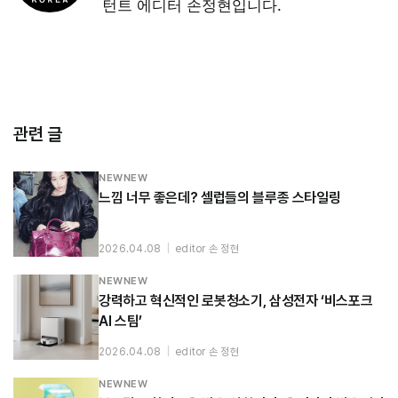
턴트 에디터 손정현입니다.
관련 글
NEWNEW
느낌 너무 좋은데? 셀럽들의 블루종 스타일링
2026.04.08
|
editor 손 정현
NEWNEW
강력하고 혁신적인 로봇청소기, 삼성전자 ‘비스포크
AI 스팀’
2026.04.08
|
editor 손 정현
NEWNEW