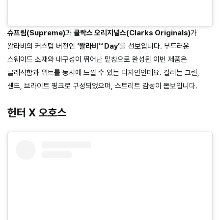
슈프림(Supreme)
과
클락스 오리지널스(Clarks Originals)
가
왈라비의 커스텀 버전인
‘왈라비™ Day’
를 선보입니다. 부드러운
스웨이드 소재와 내구성이 뛰어난 밑창으로 완성된 이번 제품은
클래식함과 위트를 동시에 느낄 수 있는 디자인인데요. 컬러는 그린,
샌드, 브라이트 핑크로 구성되었으며, 스트리트 감성이 돋보입니다.
헌터 X 오호스