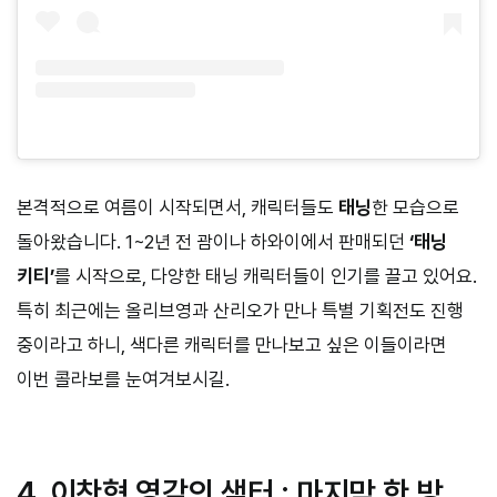
본격적으로 여름이 시작되면서, 캐릭터들도
태닝
한 모습으로
돌아왔습니다. 1~2년 전 괌이나 하와이에서 판매되던
‘태닝
키티’
를 시작으로, 다양한 태닝 캐릭터들이 인기를 끌고 있어요.
특히 최근에는 올리브영과 산리오가 만나 특별 기획전도 진행
중이라고 하니, 색다른 캐릭터를 만나보고 싶은 이들이라면
이번 콜라보를 눈여겨보시길.
4. 이찬혁 영감의 샘터 : 마지막 한 방