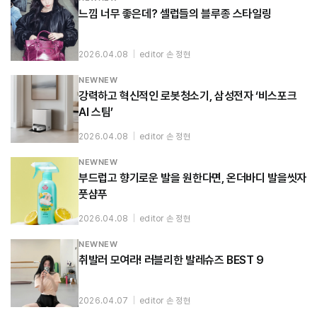
느낌 너무 좋은데? 셀럽들의 블루종 스타일링
2026.04.08
|
editor 손 정현
NEWNEW
강력하고 혁신적인 로봇청소기, 삼성전자 ‘비스포크
AI 스팀’
2026.04.08
|
editor 손 정현
NEWNEW
부드럽고 향기로운 발을 원한다면, 온더바디 발을씻자
풋샴푸
2026.04.08
|
editor 손 정현
NEWNEW
취발러 모여라! 러블리한 발레슈즈 BEST 9
2026.04.07
|
editor 손 정현