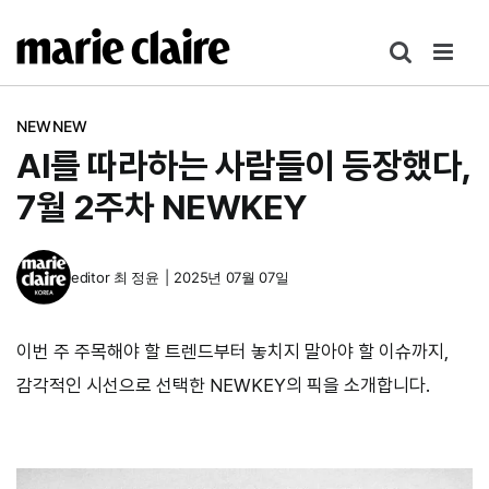
콘
텐
츠
로
NEWNEW
건
AI를 따라하는 사람들이 등장했다,
너
뛰
7월 2주차 NEWKEY
기
editor
최 정윤
|
2025년 07월 07일
이번 주 주목해야 할 트렌드부터 놓치지 말아야 할 이슈까지,
감각적인 시선으로 선택한 NEWKEY의 픽을 소개합니다.