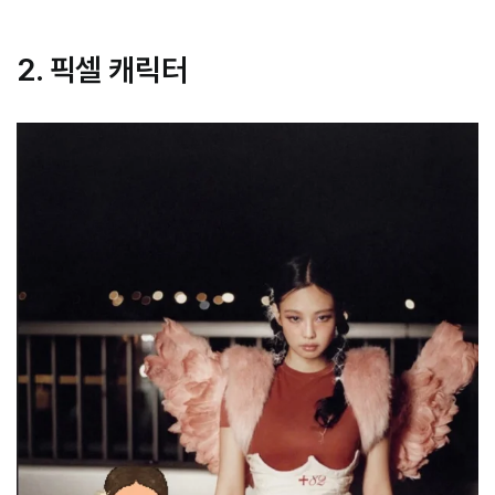
2. 픽셀 캐릭터