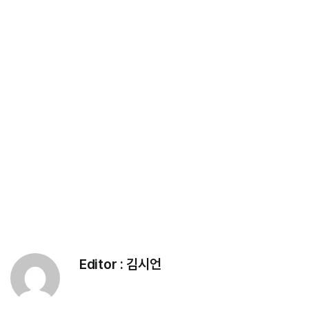
Editor :
김시언