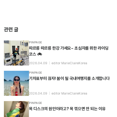
관련 글
PINPAGE
따르릉 따르릉 한강 가세요~ 초심자를 위한 라이딩
코스 🚲
2026.04.09
|
editor MarieClaireKorea
PINPAGE
기차표부터 끊자! 붐이 될 국내여행지를 소개합니다
2026.04.09
|
editor MarieClaireKorea
PINPAGE
목 디스크의 원인이라고? 목 꺾으면 안 되는 이유