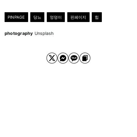
PINPAGE
당뇨
엉덩이
핀페이지
힙
photography
Unsplash