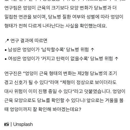
연구팀은 엉덩이 근육의 크기보다 모양 변화가 당뇨병과 더
밀접한 연관을 보이며, 당뇨병 질환 여부와 성별에 따라 엉덩이
형태가 전혀 다르게 나타난다는 사실을 확인했는데요.
📍 연구 결과에 따르면
▪️ 남성은 엉덩이가 ‘납작할수록’ 당뇨병 위험 ↑
▪️ 여성은 엉덩이가 ‘커지고 탄력이 없을수록’ 당뇨병 위험 ↑
연구진은 “엉덩이 근육 형태의 변화는 제2형 당뇨병의 조기
경고 신호가 될 수 있다”라며 “체형이 정상으로 보이더라도
대사 위험이 이미 진행 중일 수 있다”라고 덧붙였습니다. 엉덩이
근육 모양으로도 당뇨를 확인할 수 있다니! 앞으로는 거울을 볼
때 엉덩이까지 잘 확인해 봐야겠는데요?
📸 | Unsplash