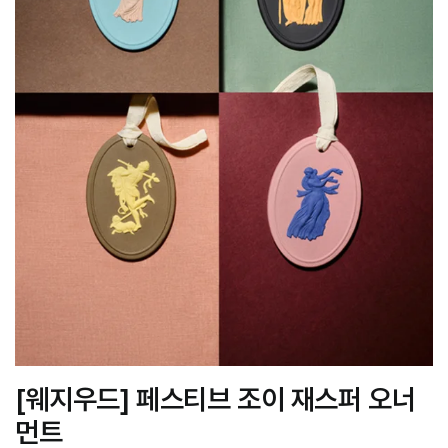
[웨지우드] 페스티브 조이 재스퍼 오너
먼트