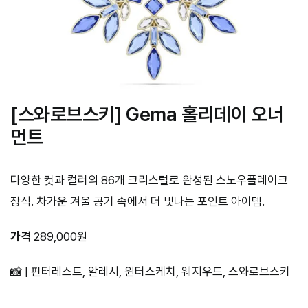
[스와로브스키] Gema 홀리데이 오너
먼트
다양한 컷과 컬러의 86개 크리스털로 완성된 스노우플레이크
장식. 차가운 겨울 공기 속에서 더 빛나는 포인트 아이템.
가격
289,000원
📸 | 핀터레스트, 알레시, 윈터스케치, 웨지우드, 스와로브스키