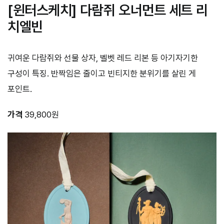
[윈터스케치] 다람쥐 오너먼트 세트 리
치엘빈
귀여운 다람쥐와 선물 상자, 벨벳 레드 리본 등 아기자기한
구성이 특징. 반짝임은 줄이고 빈티지한 분위기를 살린 게
포인트.
가격
39,800원