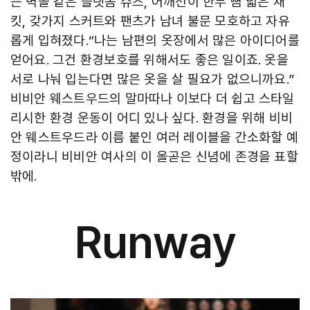
든 벽돌 같은 플랫폼 슈즈, 어깨선이 한두 뼘 넓은 재
킷, 갖가지 스커트와 팬츠가 남녀 불문 모호하고 자유
롭게 입혀졌다.“나는 남편의 옷장에서 많은 아이디어를
얻어요. 그건 환경보호를 위해서도 좋은 일이죠. 옷을
서로 나눠 입는다면 많은 옷을 살 필요가 없으니까요.”
비비안 웨스트우드의 말마따나 이보다 더 쉽고 스타일
리시한 환경 운동이 어디 있나 싶다. 환경을 위해 비비
안 웨스트우드라 이름 붙인 여러 레이블을 간소화할 예
정이라니 비비안 여사의 이 올곧은 신념에 존경을 표할
밖에.
Runway