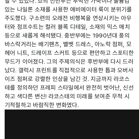
할 수 있었다. 쇼의 전반부는 투박한 가죽이나 볼륨감
있는 나일론 소재를 사용한 애비에이터 룩이 분위기를
주도했다. 구소련의 오래전 비행복을 연상시키는 아우
터와 점프수트는 컬러 블록 디테일, 소재의 믹스 매치
등으로 새롭게 해석됐다. 중반부에는 1990년대 풍의
바스락거리는 배기팬츠, 벨벳 드레스, 아노락 점퍼, 모
헤어 니트, 드레이프 스커트 등으로 편안하고 스포티한
무드가 이어졌다. 그의 주제의식은 후반부에 다시 드러
났다. 갤럭시 프린트를 직접적으로 사용한 톱과 오버사
이즈 점퍼로 강렬한 인상을 남긴 것. 지금까지 라코스
테를 정의하던 프레피 스타일에서 완전히 벗어난, 신선
하고 색다른 변신! 라코스테의 미래를 보여준 무척 시
기적절하고 바람직한 변화였다.