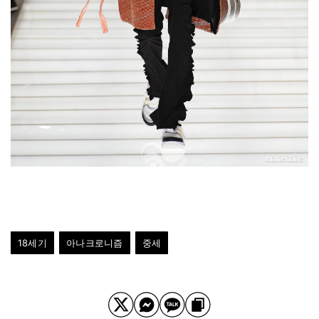
18세기
아나크로니즘
중세