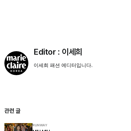
Editor :
이세희
이세희 패션 에디터입니다.
관련 글
RUNWAY