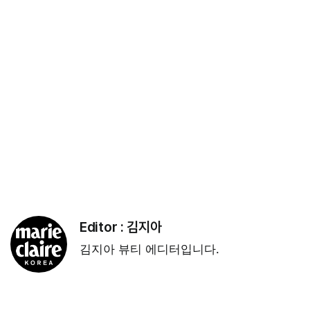
Editor :
김지아
김지아 뷰티 에디터입니다.