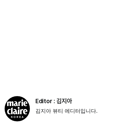
Editor :
김지아
김지아 뷰티 에디터입니다.