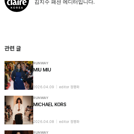
김지수 패션 에디터입니다.
관련 글
RUNWAY
MIU MIU
2026.04.09
|
editor 정평화
RUNWAY
MICHAEL KORS
2026.04.08
|
editor 정평화
RUNWAY