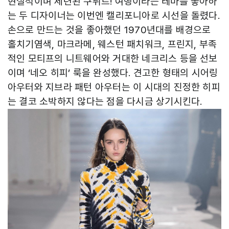
현실적이며 세련된 쿠튀르! 여행이라는 테마를 좋아하
는 두 디자이너는 이번엔 캘리포니아로 시선을 돌렸다.
손으로 만드는 것을 좋아했던 1970년대를 배경으로
홀치기염색, 마크라메, 웨스턴 패치워크, 프린지, 부족
적인 모티프의 니트웨어와 거대한 네크리스 등을 선보
이며 ‘네오 히피’ 룩을 완성했다. 견고한 형태의 시어링
아우터와 지브라 패턴 아우터는 이 시대의 진정한 히피
는 결코 소박하지 않다는 점을 다시금 상기시킨다.