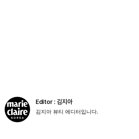
Editor :
김지아
김지아 뷰티 에디터입니다.