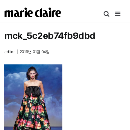
콘
텐
츠
로
mck_5c2eb74fb9dbd
건
너
뛰
editor
|
2019년 01월 04일
기