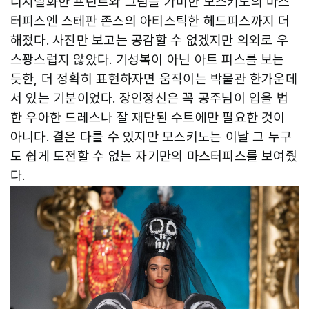
디지털화한 프린트와 그림을 가미한 모스키노의 마스
터피스엔 스테판 존스의 아티스틱한 헤드피스까지 더
해졌다. 사진만 보고는 공감할 수 없겠지만 의외로 우
스꽝스럽지 않았다. 기성복이 아닌 아트 피스를 보는
듯한, 더 정확히 표현하자면 움직이는 박물관 한가운데
서 있는 기분이었다. 장인정신은 꼭 공주님이 입을 법
한 우아한 드레스나 잘 재단된 수트에만 필요한 것이
아니다. 결은 다를 수 있지만 모스키노는 이날 그 누구
도 쉽게 도전할 수 없는 자기만의 마스터피스를 보여줬
다.