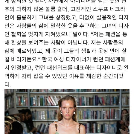
게 정의한 것 같다. 자연에서 아이디어를 얻은 듯한 단
추와 과하지 않은 볼륨 숄더, 고전적인 스쿠프 네크라
인이 훌륭하게 그녀를 상징했고, 더없이 실용적인 디자
인은 사람들의 삶에 밀착한 옷을 추구하는 그녀의 디자
인 철학을 멋지게 지켜냈으니 말이다. “저는 패션을 통
해 환상을 보여주는 사람이 아닙니다. 저는 사람들의
삶에 매료되었고, 제 옷이 그들의 생활과 옷장 안에 살
길 바라거든요.” 한국 여성 디자이너가 런던 패션계에
서 인정받고, 런던 패션위크를 대표하는 디자이너로 완
벽하게 자리 잡을 수 있었던 이유를 체감한 순간이었
다.