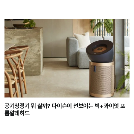
공기청정기 뭐 살까? 다이슨이 선보이는 빅+콰이엇 포
름알데히드